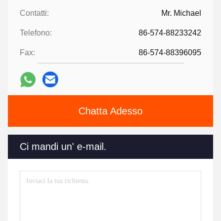
Contatti:
Mr. Michael
Telefono:
86-574-88233242
Fax:
86-574-88396095
Chatta Adesso
Ci mandi un' e-mail.