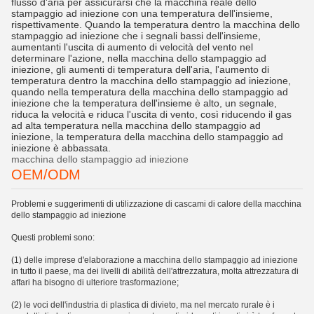
flusso d'aria per assicurarsi che la macchina reale dello
stampaggio ad iniezione con una temperatura dell'insieme,
rispettivamente. Quando la temperatura dentro la macchina dello
stampaggio ad iniezione che i segnali bassi dell'insieme,
aumentanti l'uscita di aumento di velocità del vento nel
determinare l'azione, nella macchina dello stampaggio ad
iniezione, gli aumenti di temperatura dell'aria, l'aumento di
temperatura dentro la macchina dello stampaggio ad iniezione,
quando nella temperatura della macchina dello stampaggio ad
iniezione che la temperatura dell'insieme è alto, un segnale,
riduca la velocità e riduca l'uscita di vento, così riducendo il gas
ad alta temperatura nella macchina dello stampaggio ad
iniezione, la temperatura della macchina dello stampaggio ad
iniezione è abbassata.
macchina dello stampaggio ad iniezione
OEM/ODM
Problemi e suggerimenti di utilizzazione di cascami di calore della macchina
dello stampaggio ad iniezione
Questi problemi sono:
(1) delle imprese d'elaborazione a macchina dello stampaggio ad iniezione
in tutto il paese, ma dei livelli di abilità dell'attrezzatura, molta attrezzatura di
affari ha bisogno di ulteriore trasformazione;
(2) le voci dell'industria di plastica di divieto, ma nel mercato rurale è i