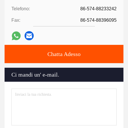
Telefono:
86-574-88233242
Fax:
86-574-88396095
Chatta Adesso
Ci mandi un' e-mail.