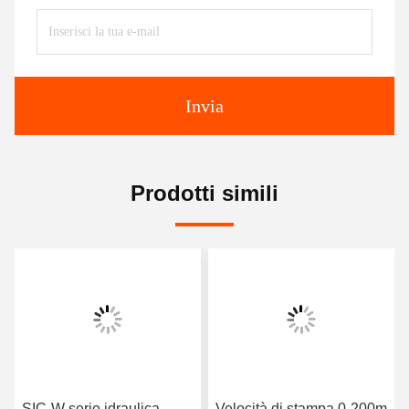
Invia
Prodotti simili
SIC-W serie idraulica
Velocità di stampa 0-200m