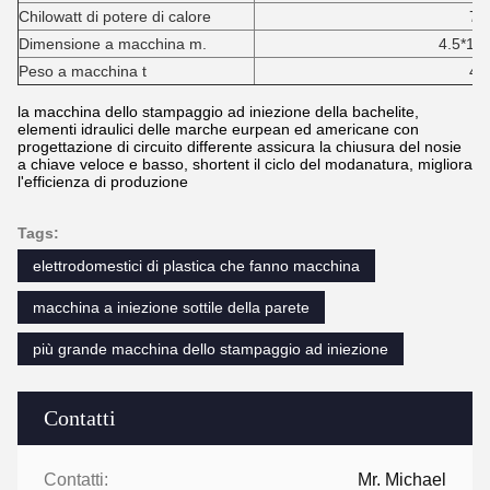
Chilowatt di potere di calore
7,
Dimensione a macchina m.
4.5*1.2*1
Peso a macchina t
4,
la macchina dello stampaggio ad iniezione della bachelite,
elementi idraulici delle marche eurpean ed americane con
progettazione di circuito differente assicura la chiusura del nosie
a chiave veloce e basso, shortent il ciclo del modanatura, migliora
l'efficienza di produzione
Tags:
elettrodomestici di plastica che fanno macchina
macchina a iniezione sottile della parete
più grande macchina dello stampaggio ad iniezione
Contatti
Contatti:
Mr. Michael