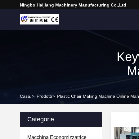
Ningbo Haijiang Machinery Manufacturing Co.,Ltd
Key
Ma
Casa.
>
Prodotti
>
Plastic Chair Making Machine Online Man
Categorie
Macchina Economizzatrice