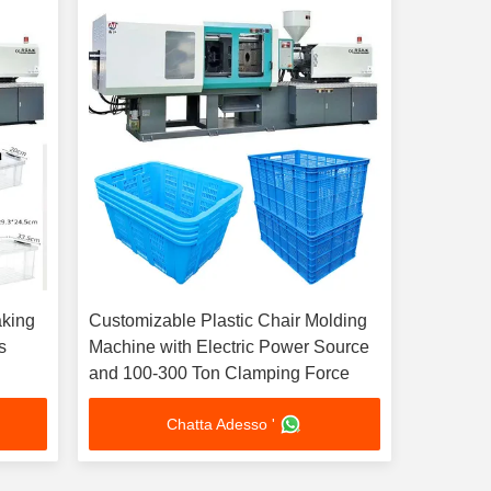
aking
Customizable Plastic Chair Molding
s
Machine with Electric Power Source
and 100-300 Ton Clamping Force
Chatta Adesso '