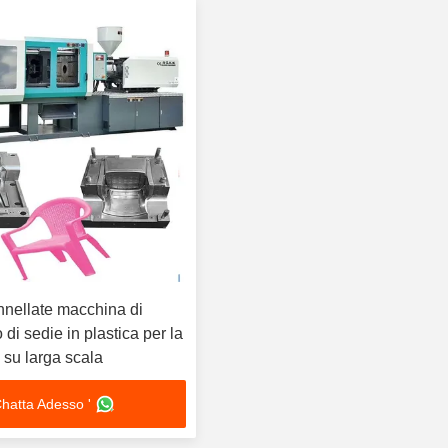
nnellate macchina di
di sedie in plastica per la
 su larga scala
hatta Adesso '