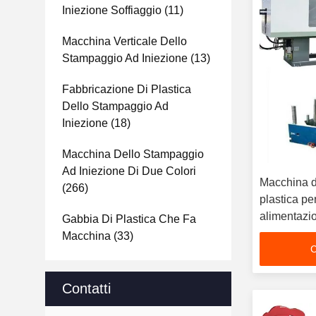
Iniezione Soffiaggio
(11)
Macchina Verticale Dello
Stampaggio Ad Iniezione
(13)
Fabbricazione Di Plastica
Dello Stampaggio Ad
Iniezione
(18)
Macchina Dello Stampaggio
Ad Iniezione Di Due Colori
Macchina d
(266)
plastica pe
alimentazio
Gabbia Di Plastica Che Fa
PLC
Macchina
(33)
C
Contatti