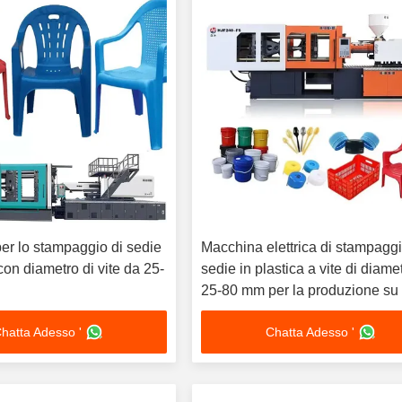
er lo stampaggio di sedie
Macchina elettrica di stampaggi
 con diametro di vite da 25-
sedie in plastica a vite di diame
25-80 mm per la produzione su 
scala
hatta Adesso '
Chatta Adesso '