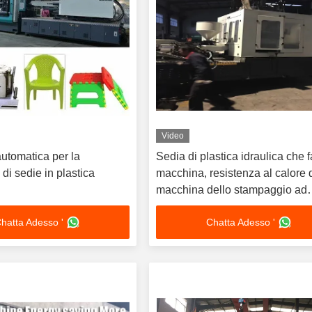
Video
utomatica per la
Sedia di plastica idraulica che f
di sedie in plastica
macchina, resistenza al calore 
macchina dello stampaggio ad
iniezione di CNC
hatta Adesso '
Chatta Adesso '