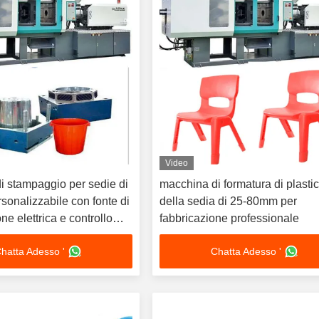
Video
i stampaggio per sedie di
macchina di formatura di plasti
rsonalizzabile con fonte di
della sedia di 25-80mm per
ne elettrica e controllo
fabbricazione professionale
hatta Adesso '
Chatta Adesso '