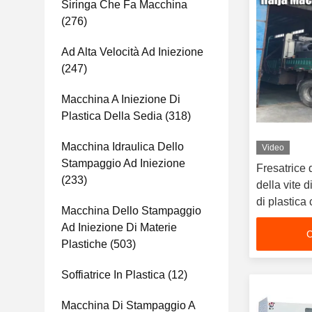
Siringa Che Fa Macchina
(276)
Ad Alta Velocità Ad Iniezione
(247)
Macchina A Iniezione Di
Plastica Della Sedia
(318)
Macchina Idraulica Dello
Video
Stampaggio Ad Iniezione
Fresatrice 
(233)
della vite d
di plastic
Macchina Dello Stampaggio
Ad Iniezione Di Materie
C
Plastiche
(503)
Soffiatrice In Plastica
(12)
Macchina Di Stampaggio A