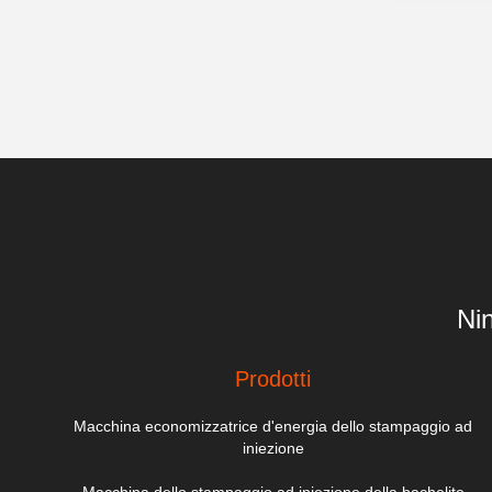
Ni
Prodotti
Macchina economizzatrice d'energia dello stampaggio ad
iniezione