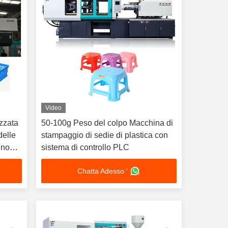
Video
zzata
50-100g Peso del colpo Macchina di
delle
stampaggio di sedie di plastica con
nno
sistema di controllo PLC
Chatta Adesso '