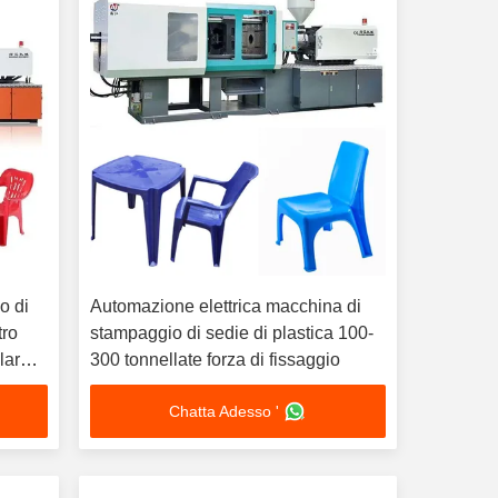
o di
Automazione elettrica macchina di
tro
stampaggio di sedie di plastica 100-
larga
300 tonnellate forza di fissaggio
Chatta Adesso '