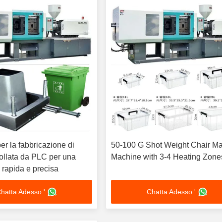
r la fabbricazione di
50-100 G Shot Weight Chair M
rollata da PLC per una
Machine with 3-4 Heating Zone
 rapida e precisa
hatta Adesso '
Chatta Adesso '