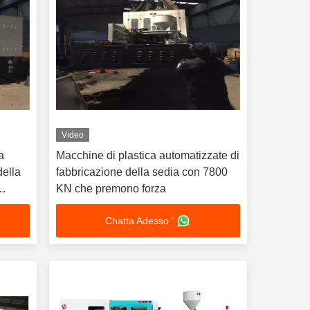
Video
a
Macchine di plastica automatizzate di
della
fabbricazione della sedia con 7800
KN che premono forza
Chatta Adesso '