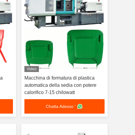
Video
ca
Macchina di formatura di plastica
automatica della sedia con potere
calorifico 7-15 chilowatt
Chatta Adesso '