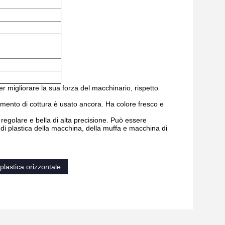
er migliorare la sua forza del macchinario, rispetto
imento di cottura è usato ancora. Ha colore fresco e
 regolare e bella di alta precisione. Può essere
i plastica della macchina, della muffa e macchina di
plastica orizzontale