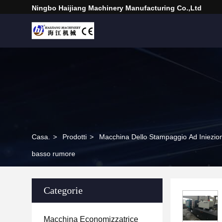
Ningbo Haijiang Machinery Manufacturing Co.,Ltd
Casa.
>
Prodotti
>
Macchina Dello Stampaggio Ad Iniezion
basso rumore
Categorie
Macchina Economizzatrice