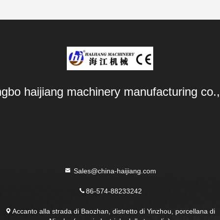
ngbo haijiang machinery manufacturing co.,
Sales@china-haijiang.com
86-574-88233242
Accanto alla strada di Baozhan, distretto di Yinzhou, porcellana di