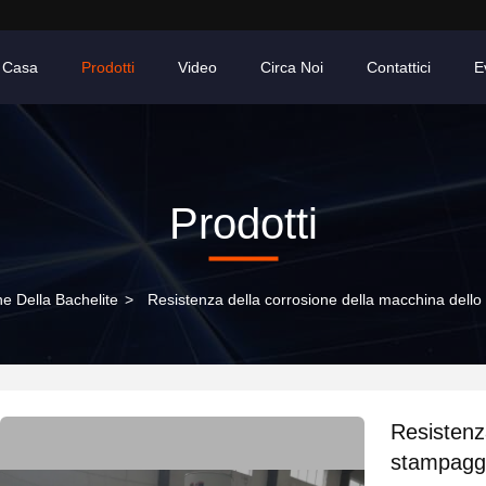
Casa
Prodotti
Video
Circa Noi
Contattici
E
Prodotti
e Della Bachelite
>
Resistenza della corrosione della macchina dello s
Resistenz
stampaggio