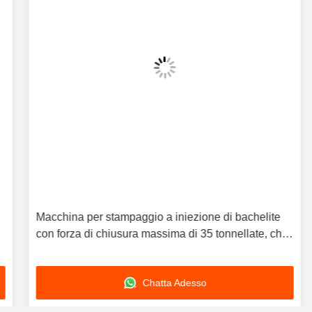
Macchina per stampaggio a iniezione di bachelite
con forza di chiusura massima di 35 tonnellate, che
fornisce precisione di chiusura e iniezione per
progetti di stampi complessi
Chatta Adesso