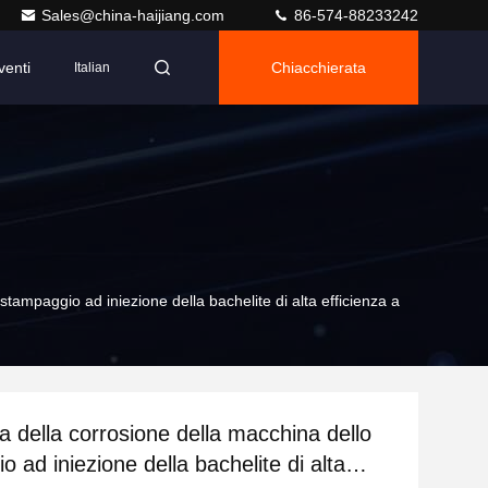
Sales@china-haijiang.com
86-574-88233242
venti
Chiacchierata
Italian
tampaggio ad iniezione della bachelite di alta efficienza a
a della corrosione della macchina dello
 ad iniezione della bachelite di alta