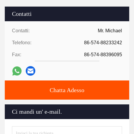
Contatti
Contatti:
Mr. Michael
Telefono:
86-574-88233242
Fax:
86-574-88396095
Chatta Adesso
Ci mandi un' e-mail.