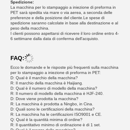
Spedizione:
La macchina per lo stampaggio a iniezione di preforma in
PET sarà spedita via mare o via aerea, a seconda delle
preferenze e della posizione del cliente.Le spese di
spedizione saranno calcolate in base alla destinazione e al
peso della macchina.
I clienti possono aspettarsi di ricevere il loro ordine entro 4-
6 settimane dalla data di conferma dell'acquisto.
FAQ:
Ecco le domande e le risposte più frequenti sulla macchina
per lo stampaggio a iniezione di preforma in PET:
D: Qual è il marchio della macchina?
R: Il marchio della macchina è Haijiang.
D: Qual è il numero di modello della macchina?
R: Il numero di modello della macchina è HJF-240.
D: Dove viene prodotta la macchina?
R: La macchina è prodotta a Ningbo, in Cina.
D: Quali sono le certificazioni della macchina?
R: La macchina ha le certificazioni ISO9001 e CE.
Q: Qual è la quantità minima di ordine?
R: Il quantitativo minimo di ordinazione è di 1 set.