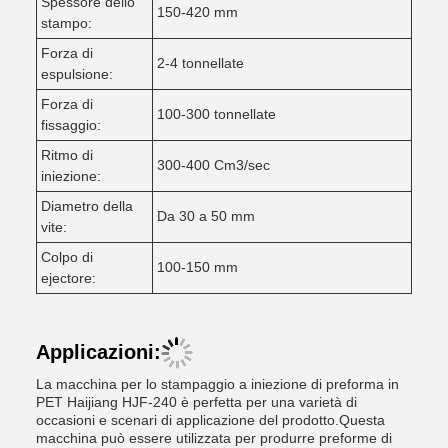
Spessore dello
150-420 mm
stampo:
Forza di
2-4 tonnellate
espulsione:
Forza di
100-300 tonnellate
fissaggio:
Ritmo di
300-400 Cm3/sec
iniezione:
Diametro della
Da 30 a 50 mm
vite:
Colpo di
100-150 mm
ejectore:
Applicazioni:
La macchina per lo stampaggio a iniezione di preforma in
PET Haijiang HJF-240 è perfetta per una varietà di
occasioni e scenari di applicazione del prodotto.Questa
macchina può essere utilizzata per produrre preforme di