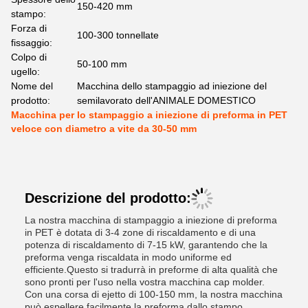
150-420 mm
stampo:
Forza di
100-300 tonnellate
fissaggio:
Colpo di
50-100 mm
ugello:
Nome del
Macchina dello stampaggio ad iniezione del
prodotto:
semilavorato dell'ANIMALE DOMESTICO
Macchina per lo stampaggio a iniezione di preforma in PET
veloce con diametro a vite da 30-50 mm
Descrizione del prodotto:
La nostra macchina di stampaggio a iniezione di preforma
in PET è dotata di 3-4 zone di riscaldamento e di una
potenza di riscaldamento di 7-15 kW, garantendo che la
preforma venga riscaldata in modo uniforme ed
efficiente.Questo si tradurrà in preforme di alta qualità che
sono pronti per l'uso nella vostra macchina cap molder.
Con una corsa di ejetto di 100-150 mm, la nostra macchina
può espellere facilmente la preforma dallo stampo,