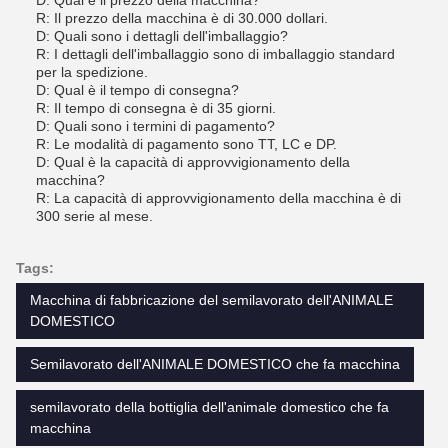
D: Qual è il prezzo della macchina?
R: Il prezzo della macchina è di 30.000 dollari.
D: Quali sono i dettagli dell'imballaggio?
R: I dettagli dell'imballaggio sono di imballaggio standard
per la spedizione.
D: Qual è il tempo di consegna?
R: Il tempo di consegna è di 35 giorni.
D: Quali sono i termini di pagamento?
R: Le modalità di pagamento sono TT, LC e DP.
D: Qual è la capacità di approvvigionamento della
macchina?
R: La capacità di approvvigionamento della macchina è di
300 serie al mese.
Tags:
Macchina di fabbricazione del semilavorato dell'ANIMALE
DOMESTICO
Semilavorato dell'ANIMALE DOMESTICO che fa macchina
semilavorato della bottiglia dell'animale domestico che fa
macchina