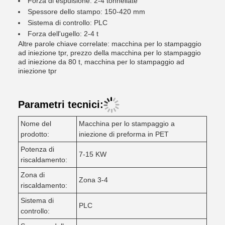
Forza di espulsione: 2-4 tonnellate
Spessore dello stampo: 150-420 mm
Sistema di controllo: PLC
Forza dell'ugello: 2-4 t
Altre parole chiave correlate: macchina per lo stampaggio
ad iniezione tpr, prezzo della macchina per lo stampaggio
ad iniezione da 80 t, macchina per lo stampaggio ad
iniezione tpr
Parametri tecnici:
Nome del
Macchina per lo stampaggio a
prodotto:
iniezione di preforma in PET
Potenza di
7-15 KW
riscaldamento:
Zona di
Zona 3-4
riscaldamento:
Sistema di
PLC
controllo: