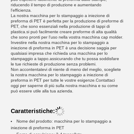
riducendo il tempo di produzione e aumentando
l'efficienza.
La nostra macchina per lo stampaggio a iniezione di
preforma di PET è perfetta per la produzione di preforme di
PET, che sono essenziali nella produzione di tappi di
plastica.si può facilmente creare preforme di alta qualità
che sono pronti per l'uso nella vostra macchina cap molder.
Investire nella nostra macchina per lo stampaggio a
iniezione di preforma in PET è una decisione saggia per
qualsiasi impresa che richieda una macchina per lo
stampaggio a tappo.assicurando che tu possa soddisfare
le tue richieste di produzione senza problemi.
Non accontentatevi di niente di meno del meglio, scegliete
la nostra macchina per lo stampaggio a iniezione di
preforma in PET per tutte le vostre esigenze.Contattaci
oggi per saperne di più sulla nostra macchina e su come
può essere utile alla tua azienda.
Caratteristiche:
Nome del prodotto: macchina per lo stampaggio a
iniezione di preforma in PET