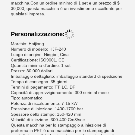
macchina.Con un ordine minimo di 1 set e un prezzo di $
30,000, questa macchina è un investimento eccellente per
qualsiasi impresa.
Personalizzazione:
Marchio: Haijiang
Numero di modello: HJF-240
Luogo di origine: Ningbo, Cina
Certificazione: ISO9001, CE
Quantità minima d'ordine: 1 set
Prezzo: 30.000 dollari.
Imballaggio dettagliato: imballaggio standard di spedizione
Tempo di consegna: 35 giorni
Termini di pagamento: TT, LC, DP
Capacità di approvvigionamento: 300 serie al mese
Tipo: automatico
Potenza di riscaldamento: 7-15 kW
Pressione di iniezione: 1400-1700 bar
Spessore dello stampo: 150-420 mm
Velocità di iniezione: 300-400 Cm3/sec
Questa macchina per lo stampaggio a iniezione di
preforma in PET è una macchina per lo stampaggio di