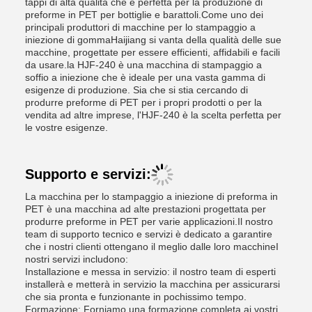
tappi di alta qualità che è perfetta per la produzione di
preforme in PET per bottiglie e barattoli.Come uno dei
principali produttori di macchine per lo stampaggio a
iniezione di gommaHaijiang si vanta della qualità delle sue
macchine, progettate per essere efficienti, affidabili e facili
da usare.la HJF-240 è una macchina di stampaggio a
soffio a iniezione che è ideale per una vasta gamma di
esigenze di produzione. Sia che si stia cercando di
produrre preforme di PET per i propri prodotti o per la
vendita ad altre imprese, l'HJF-240 è la scelta perfetta per
le vostre esigenze.
Supporto e servizi:
La macchina per lo stampaggio a iniezione di preforma in
PET è una macchina ad alte prestazioni progettata per
produrre preforme in PET per varie applicazioni.Il nostro
team di supporto tecnico e servizi è dedicato a garantire
che i nostri clienti ottengano il meglio dalle loro macchineI
nostri servizi includono:
Installazione e messa in servizio: il nostro team di esperti
installerà e metterà in servizio la macchina per assicurarsi
che sia pronta e funzionante in pochissimo tempo.
Formazione: Forniamo una formazione completa ai vostri